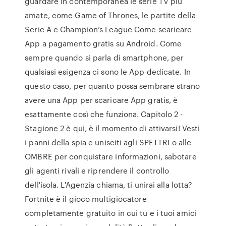
guardare in contemporanea le serie TV più
amate, come Game of Thrones, le partite della
Serie A e Champion’s League Come scaricare
App a pagamento gratis su Android. Come
sempre quando si parla di smartphone, per
qualsiasi esigenza ci sono le App dedicate. In
questo caso, per quanto possa sembrare strano
avere una App per scaricare App gratis, è
esattamente così che funziona. Capitolo 2 -
Stagione 2 è qui, è il momento di attivarsi! Vesti
i panni della spia e unisciti agli SPETTRI o alle
OMBRE per conquistare informazioni, sabotare
gli agenti rivali e riprendere il controllo
dell'isola. L'Agenzia chiama, ti unirai alla lotta?
Fortnite è il gioco multigiocatore
completamente gratuito in cui tu e i tuoi amici