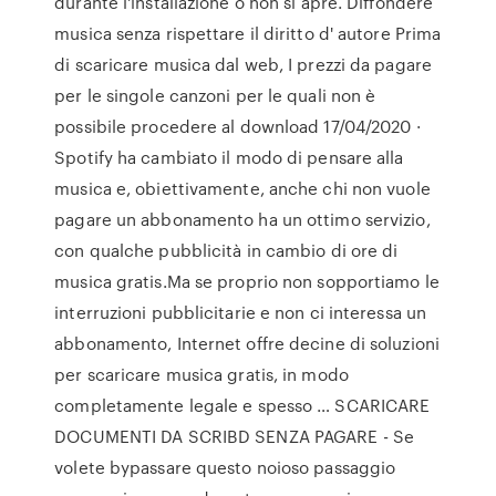
durante l'installazione o non si apre. Diffondere
musica senza rispettare il diritto d' autore Prima
di scaricare musica dal web, I prezzi da pagare
per le singole canzoni per le quali non è
possibile procedere al download 17/04/2020 ·
Spotify ha cambiato il modo di pensare alla
musica e, obiettivamente, anche chi non vuole
pagare un abbonamento ha un ottimo servizio,
con qualche pubblicità in cambio di ore di
musica gratis.Ma se proprio non sopportiamo le
interruzioni pubblicitarie e non ci interessa un
abbonamento, Internet offre decine di soluzioni
per scaricare musica gratis, in modo
completamente legale e spesso … SCARICARE
DOCUMENTI DA SCRIBD SENZA PAGARE - Se
volete bypassare questo noioso passaggio