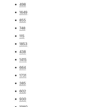
498
1649
855
748
115
1853
438
1415
664
1731
385
602
930
1980