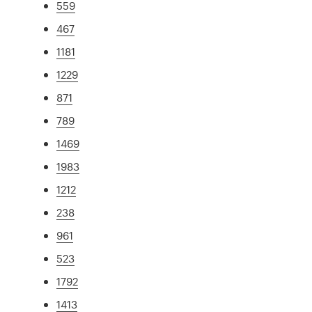
559
467
1181
1229
871
789
1469
1983
1212
238
961
523
1792
1413