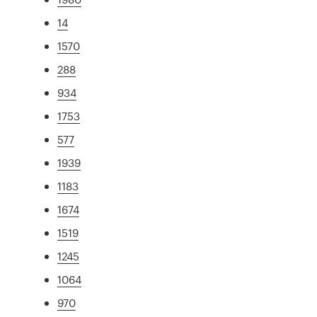
14
1570
288
934
1753
577
1939
1183
1674
1519
1245
1064
970