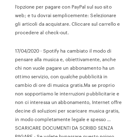
l’opzione per pagare con PayPal sul suo sito
web; e tu dovrai semplicemente: Selezionare
gli articoli da acquistare. Cliccare sul carrello e
procedere al check-out.
17/04/2020 · Spotify ha cambiato il modo di
pensare alla musica e, obiettivamente, anche
chi non vuole pagare un abbonamento ha un
ottimo servizio, con qualche pubblicità in
cambio di ore di musica gratis.Ma se proprio
non sopportiamo le interruzioni pubblicitarie e
non ci interessa un abbonamento, Internet offre
decine di soluzioni per scaricare musica gratis,
in modo completamente legale e spesso …
SCARICARE DOCUMENTI DA SCRIBD SENZA
PAGARE - Se volete bypassare questo noioso