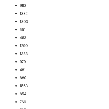
993
1382
1803
551
463
1290
1383
979
481
889
1563
854
769