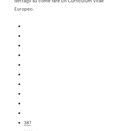
dettagli su come fare un Curriculum Vitae
Europeo.
387