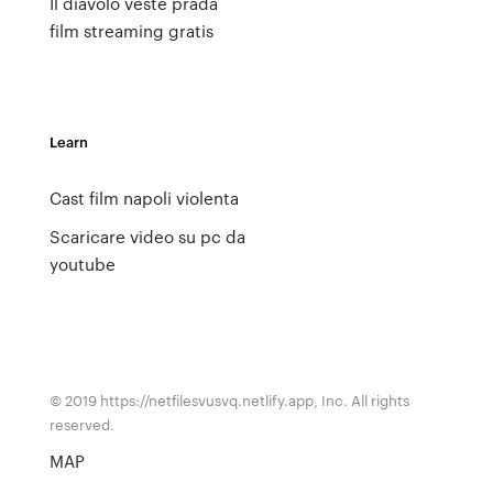
Il diavolo veste prada
film streaming gratis
Learn
Cast film napoli violenta
Scaricare video su pc da
youtube
© 2019 https://netfilesvusvq.netlify.app, Inc. All rights
reserved.
MAP