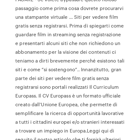
passaggio come prima cosa dovrete procurarvi
una stampante virtuale … Siti per vedere film
gratis senza registrarsi. Prima di spiegarti come
guardare film in streaming senza registrazione
e presentarti alcuni siti che non richiedono un
abbonamento per la visione dei contenuti ci
teniamo a dirti brevemente perché esistono tali
siti e come “si sostengono”.. Innanzitutto, gran
parte dei siti per vedere film gratis senza
registrarsi sono portali realizzati Il Curriculum
Europass. Il CV Europass è un formato ufficiale
creato dall’Unione Europea, che permette di
semplificare la ricerca di opportunità lavorative
a tutti i cittadini europei e/o stranieri interessati
a trovare un impiego in Europa.Leggi qui di
seguito il nostro articolo che ti fornirà ulteriori