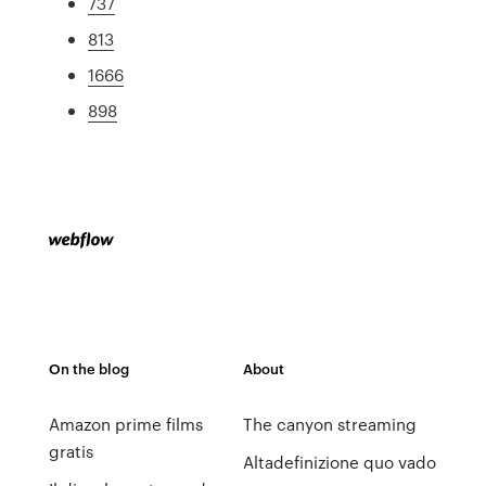
737
813
1666
898
On the blog
About
Amazon prime films
The canyon streaming
gratis
Altadefinizione quo vado