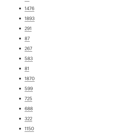
1476
1893
291
87
267
583
81
1870
599
725
688
322
1150